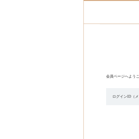
会員ページへよう
ログインID（