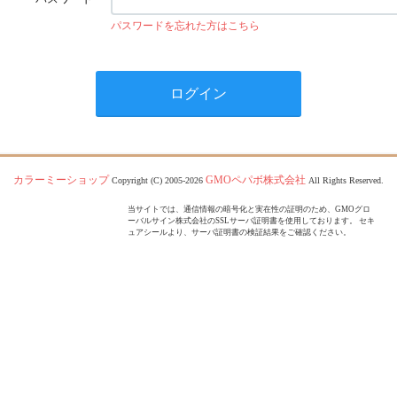
パスワードを忘れた方はこちら
カラーミーショップ
GMOペパボ株式会社
Copyright (C) 2005-2026
All Rights Reserved.
当サイトでは、通信情報の暗号化と実在性の証明のため、GMOグロ
ーバルサイン株式会社のSSLサーバ証明書を使用しております。 セキ
ュアシールより、サーバ証明書の検証結果をご確認ください。